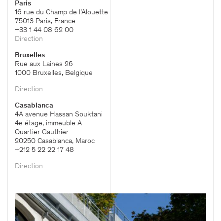
Paris
16 rue du Champ de l’Alouette
75013 Paris, France
+33 1 44 08 62 00
Direction
Bruxelles
Rue aux Laines 26
1000 Bruxelles, Belgique
Direction
Casablanca
4A avenue Hassan Souktani
4e étage, immeuble A
Quartier Gauthier
20250 Casablanca, Maroc
+212 5 22 22 17 48
Direction