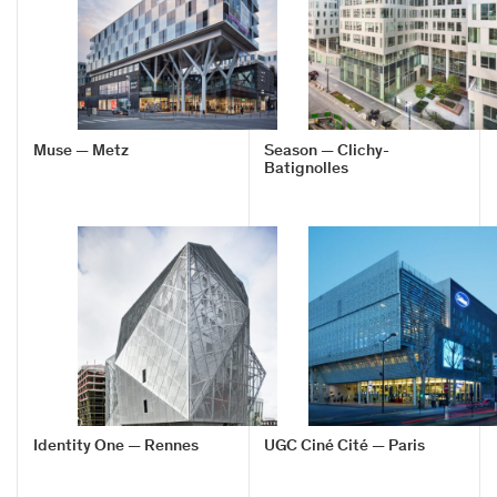
Muse — Metz
Season — Clichy-
Batignolles
Identity One — Rennes
UGC Ciné Cité — Paris