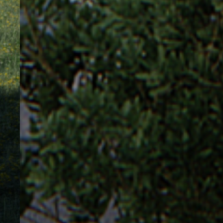
Bureaux
Tour Aurore / La Défense