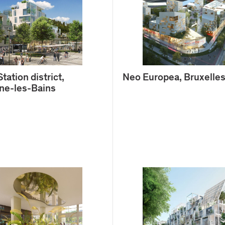
Station district,
Neo Europea, Bruxelle
ne-les-Bains