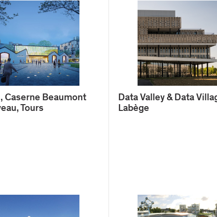
14, Caserne Beaumont
Data Valley & Data Villa
eau, Tours
Labège