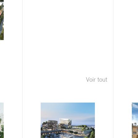
s
Voir tout